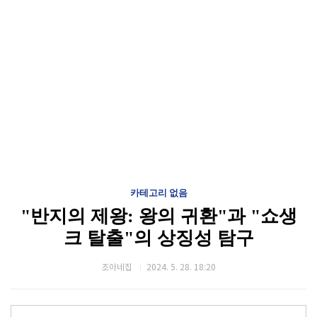
카테고리 없음
"반지의 제왕: 왕의 귀환"과 "쇼생
크 탈출"의 상징성 탐구
조아네집
2024. 5. 28. 18:20