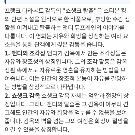
프랭크 다라본트 감독의 "쇼생크 탈출"은 스티븐 킹
의 단편 소설을 원작으로 한 작품으로, 부당한 수감 생
활을 이겨내고 탈출하는 앤디 듀프레인의 이야기를
다룹니다. 이 영화는 자유와 희망을 상징하는 여러 요
소들을 통해 관객에게 깊은 감동을 줍니다.
1. 앤디의 조각상
앤디가 감옥에서 만든 조각상들은
자유와 창조성의 상징입니다. 그의 조각 활동은 감옥
생활 속에서도 자유로운 영혼을 유지하는 방법을 보
여줍니다. 이는 인간의 창조적 본능이 자유를 갈망하
는 방법을 상징적으로 나타냅니다.
2. 쇼생크 감옥
쇼생크 감옥 자체는 억압과 절망의 상
징입니다. 그러나 앤디의 탈출은 그 감옥이 아무리 견
고해도 인간의 자유와 희망을 억누를 수 없음을 보여
줍니다. 감옥의 벽을 넘는 그의 여정은 희망이 절망을
이길 수 있음을 상징합니다.