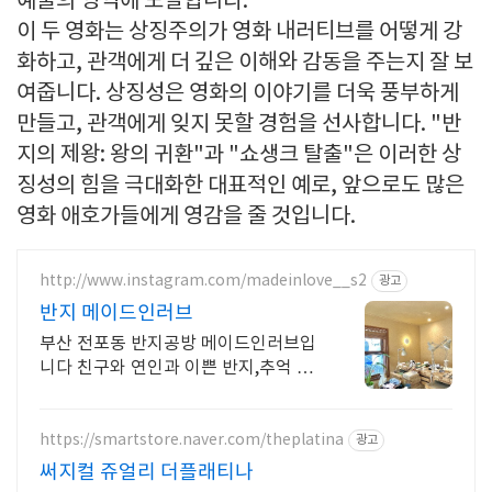
예술의 영역에 도달합니다.
이 두 영화는 상징주의가 영화 내러티브를 어떻게 강
화하고, 관객에게 더 깊은 이해와 감동을 주는지 잘 보
여줍니다. 상징성은 영화의 이야기를 더욱 풍부하게
만들고, 관객에게 잊지 못할 경험을 선사합니다. "반
지의 제왕: 왕의 귀환"과 "쇼생크 탈출"은 이러한 상
징성의 힘을 극대화한 대표적인 예로, 앞으로도 많은
영화 애호가들에게 영감을 줄 것입니다.
http://www.instagram.com/madeinlove__s2
광고
반지 메이드인러브
부산 전포동 반지공방 메이드인러브입
니다 친구와 연인과 이쁜 반지,추억 만
들어가세요
https://smartstore.naver.com/theplatina
광고
써지컬 쥬얼리 더플래티나