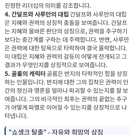
진정한 리더십의 의미를 강조합니다.
4. 간달프와 사루만의 대립
간달프와 사루만의 대립
은 지혜와 권력의 상징적 충돌을 보여줍니다. 간달프
는 지혜와 올바른 판단의 상징으로, 권력을 추구하기
보다는 중간계를 구하는 데 주력합니다. 반면, 사루만
은 권력에 대한 탐욕으로 타락하여 결국 몰락합니다.
이 대립은 지혜와 권력의 갈등이 어떻게 전개되고 그
결과가 무엇인지를 상징적으로 보여줍니다.
5. 골룸의 캐릭터
골룸은 반지의 타락적인 힘을 상징
하는 인물입니다. 반지에 대한 그의 집착은 권력이 인
간의 정신과 영혼을 얼마나 파괴할 수 있는지를 잘 보
여줍니다. 그의 비극적인 최후는 권력의 끝없는 추구
가 어떻게 파멸로 이어질 수 있는지를 상징적으로 나
타냅니다.
"쇼생크 탈출" - 자유와 희망의 상징